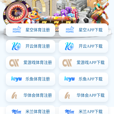
下载APP
巴黎双星今夏确定留队
2026-06-12 15:02
阅读 41 次