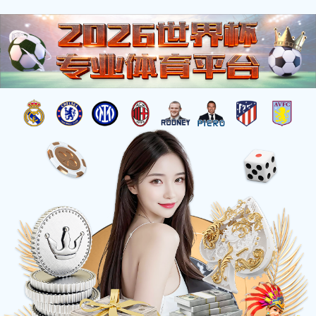
注册入口
米兰网页版
· 体育观看更便
捷
连接你的赛事视野，打造球迷专属的数字主场。
米兰网页
版网页版
提供多终端支持、高清视频、 实时比分与赛事推
荐，让你随时随地畅享体育内容。
网页端入口